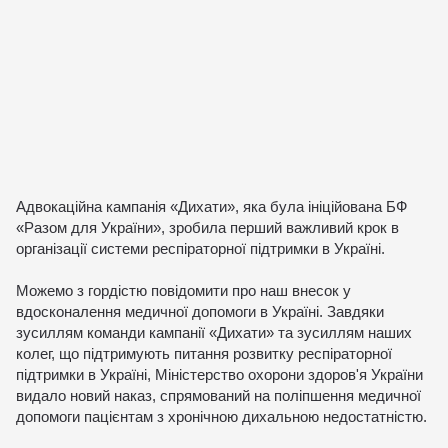
Адвокаційна кампанія «Дихати», яка була ініційована БФ
«Разом для України», зробила перший важливий крок в
організації системи респіраторної підтримки в Україні.
Можемо з гордістю повідомити про наш внесок у
вдосконалення медичної допомоги в Україні. Завдяки
зусиллям команди кампанії «Дихати» та зусиллям наших
колег, що підтримують питання розвитку респіраторної
підтримки в Україні, Міністерство охорони здоров'я України
видало новий наказ, спрямований на поліпшення медичної
допомоги пацієнтам з хронічною дихальною недостатністю.