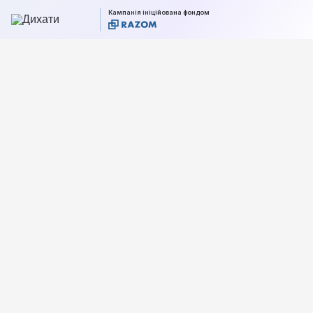
Кампанія ініційована фондом