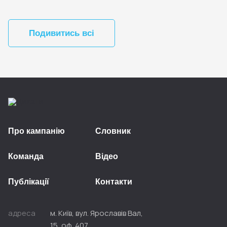
Подивитись всі
Про кампанію
Словник
Команда
Відео
Публікації
Контакти
адреса
м. Київ, вул. Ярославів Вал,
15, оф. 407